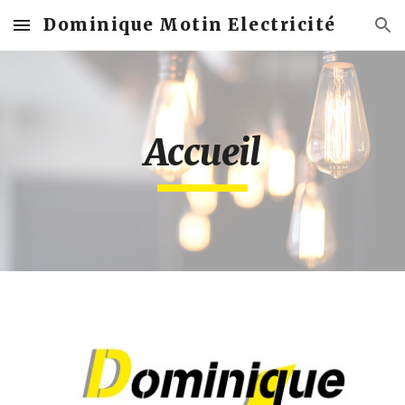
Dominique Motin Electricité
Skip to main content
Skip to navigation
Accueil